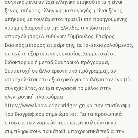
συγκεκριμένα αν έχει ελληνική υπηκοότητα ή είναι
ξένος υπήκοος ελληνικής καταγωγής ή είναι ξένος
υπήκοος με τουλάχιστον τρία (3) έτη προηγούμενης
νόμιμης διαμονής στην Ελλάδα, την ιδιότητα
απασχόλησης (Διευθύνων Σύμβουλος, Εταίρος,
Βασικός μέτοχος επιχείρησης, αυτό-απασχολούμενος,
σε σχέση εξαρτημένης εργασίας, Συμμετοχή σε
διδακτορικό ή μεταδιδακτορικό πρόγραμμα,
Συμμετοχή σε άλλο ερευνητικό πρόγραμμα), αν
απασχολείται στο εξωτερικό για τουλάχιστον ένα (1)
συνεχές έτος, αν έχει εγγραφεί το μέλος στην
ηλεκτρονική πλατφόρμα
https://www.knowledgebridges.gr/ και την επισύναψη
του Βιογραφικού σημειώματος. Για τα προσωπικά
στοιχεία των νομικών προσώπων καλούνται να
συμπληρώσουν τα κάτωθι υποχρεωτικά πεδία: την