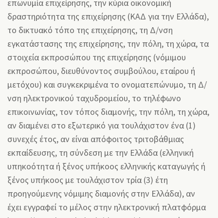
επωνυμία επιχείρησης, την κύρια οικονομική
δραστηριότητα της επιχείρησης (ΚΑΔ για την Ελλάδα),
το δικτυακό τόπο της επιχείρησης, τη Δ/νση
εγκατάστασης της επιχείρησης, την πόλη, τη χώρα, τα
στοιχεία εκπροσώπου της επιχείρησης (νόμιμου
εκπροσώπου, διευθύνοντος συμβούλου, εταίρου ή
μετόχου) και συγκεκριμένα το ονοματεπώνυμο, τη Δ/
νση ηλεκτρονικού ταχυδρομείου, το τηλέφωνο
επικοινωνίας, τον τόπος διαμονής, την πόλη, τη χώρα,
αν διαμένει στο εξωτερικό για τουλάχιστον ένα (1)
συνεχές έτος, αν είναι απόφοιτος τριτοβάθμιας
εκπαίδευσης, τη σύνδεση με την Ελλάδα (ελληνική
υπηκοότητα ή ξένος υπήκοος ελληνικής καταγωγής ή
ξένος υπήκοος με τουλάχιστον τρία (3) έτη
προηγούμενης νόμιμης διαμονής στην Ελλάδα), αν
έχει εγγραφεί το μέλος στην ηλεκτρονική πλατφόρμα