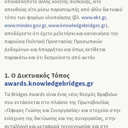
οποιασδήποτε άλλης κινητής συσκευής, είτε
απευθείας είτε μέσω παραπομπής από άλλο δικτυακό
τόπο των φορέων υλοποίησης (βλ.
www.ekt.gr
,
www.mindev.gov.gr
,
www.knowledgebridges.gr
),
αποδέχεστε ότι έχετε μελετήσει και κατανοήσει την
παρούσα Πολιτική Προστασίας Προσωπικών
Δεδομένων και Απορρήτου και όπως εκτίθεται
παρακάτω και ότι δεσμεύεστε από αυτήν.
1. Ο Δικτυακός Τόπος
awards.knowledgebridges.gr
Τα Bridges Awards είναι ένας νέος θεσμός Βραβείων
που εντάσσεται στο πλαίσιο της Πρωτοβουλίας
«Γέφυρες Γνώσης και Συνεργασίας» και στοχεύει στην
ενίσχυση της δικτύωσης και της συνεργασίας, στην
ανταλλαγή και μεταφορά τεχνογνωσίας και στη