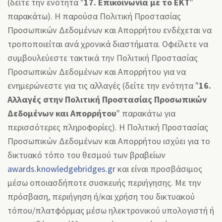
(δείτε την ενότητα "
17. Επικοινωνία με το ΕΚΤ
"
παρακάτω). Η παρούσα Πολιτική Προστασίας
Προσωπικών Δεδομένων και Απορρήτου ενδέχεται να
τροποποιείται ανά χρονικά διαστήματα. Οφείλετε να
συμβουλεύεστε τακτικά την Πολιτική Προστασίας
Προσωπικών Δεδομένων και Απορρήτου για να
ενημερώνεστε για τις αλλαγές (δείτε την ενότητα "
16.
Αλλαγές στην Πολιτική Προστασίας Προσωπικών
Δεδομένων και Απορρήτου
" παρακάτω για
περισσότερες πληροφορίες). Η Πολιτική Προστασίας
Προσωπικών Δεδομένων και Απορρήτου ισχύει για το
δικτυακό τόπο του θεσμού των βραβείων
awards.knowledgebridges.gr
και είναι προσβάσιμος
μέσω οποιασδήποτε συσκευής περιήγησης. Με την
πρόσβαση, περιήγηση ή/και χρήση του δικτυακού
τόπου/πλατφόρμας μέσω ηλεκτρονικού υπολογιστή ή