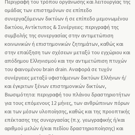
Περιγραφή του τρόπου οργάνωσης και λειτουργίας της
ομάδας των επιστημόνων σε επίπεδο
συνεργαζόμενων δικτύων ή σε επίπεδο μεμονωμένου
δικτύου, Αντίκτυπος & Συνέργειες: περιγραφή της
συμβολής της συνεργασίας στην αντιμετώπιση
κοινωνικών ή επιστημονικών ζητημάτων, καθώς και
στην επαύξηση των σχέσεων μεταξύ του εγχώριου και
απόδημου Ελληνισμού και την αντιμετώπιση πτυχών
του φαινομένου brain drain. Αναφορά σε τυχόν
συνέργειες μεταξύ υφιστάμενων δικτύων Ελλήνων ή/
και έγκριτων ξένων επιστημονικών δικτύων,
Βιωσιμότητα: περιγραφή του πλάνου δραστηριοτήτων
για τους επόμενους 12 μήνες, των ανθρώπινων πόρων
και των μέσων υλοποίησης, καθώς και της προοπτικής
επέκτασης της συνεργασίας (π.χ. γεωγραφικής ή/και
αριθμού μελών ή/και πεδίου δραστηριοποίησης) και