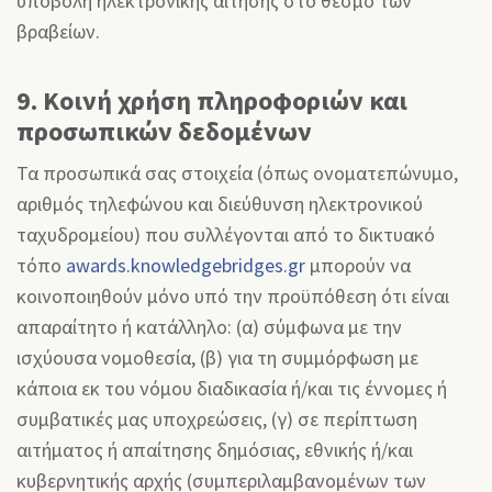
υποβολή ηλεκτρονικής αίτησης στο θεσμό των
βραβείων.
9. Κοινή χρήση πληροφοριών και
προσωπικών δεδομένων
Τα προσωπικά σας στοιχεία (όπως ονοματεπώνυμο,
αριθμός τηλεφώνου και διεύθυνση ηλεκτρονικού
ταχυδρομείου) που συλλέγονται από το δικτυακό
τόπο
awards.knowledgebridges.gr
μπορούν να
κοινοποιηθούν μόνο υπό την προϋπόθεση ότι είναι
απαραίτητο ή κατάλληλο: (α) σύμφωνα με την
ισχύουσα νομοθεσία, (β) για τη συμμόρφωση με
κάποια εκ του νόμου διαδικασία ή/και τις έννομες ή
συμβατικές μας υποχρεώσεις, (γ) σε περίπτωση
αιτήματος ή απαίτησης δημόσιας, εθνικής ή/και
κυβερνητικής αρχής (συμπεριλαμβανομένων των