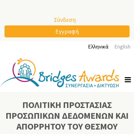
Παράκαμψη
προς
Σύνδεση
το
κυρίως
Εγγραφή
περιεχόμενο
Ελληνικά
English
ΠΟΛΙΤΙΚΗ ΠΡΟΣΤΑΣΙΑΣ
ΠΡΟΣΩΠΙΚΩΝ ΔΕΔΟΜΕΝΩΝ ΚΑΙ
ΑΠΟΡΡΗΤΟΥ TΟΥ ΘΕΣΜΟΥ